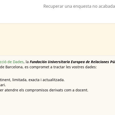
Recuperar una enquesta no acabada
cció de Dades
, la
Fundación Universitaria Europea de Relaciones
Pú
t de Barcelona, es compromet a tractar les vostres dades:
inent, limitada, exacta i actualitzada.
ari.
der atendre els compromisos derivats com a docent.