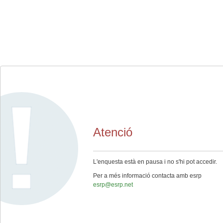
Atenció
L'enquesta està en pausa i no s'hi pot accedir.
Per a més informació contacta amb esrp
esrp@esrp.net